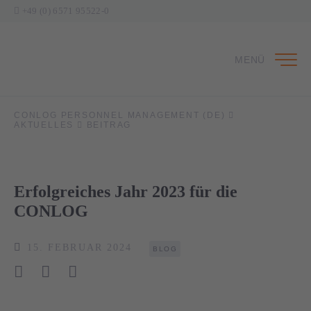
+49 (0) 6571 95522-0
MENÜ
CONLOG PERSONNEL MANAGEMENT (DE)
AKTUELLES
BEITRAG
Erfolgreiches Jahr 2023 für die
CONLOG
15. FEBRUAR 2024
BLOG