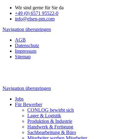
Wir sind gerne für Sie da
+49 (0) 6571 95522-0
info@elsen-pm.com
Navigation überspringen
AGB
Datenschutz
Impressum
Sitemap
Navigation überspringen
Jobs
Für Bewerber
CONLOG bewirbt sich
Lager & Logistik
Produktion & Industrie
Handwerk & Fertigung
Sachbearbeitung & Büro
Mitarbeiter werben Mitarbeiter