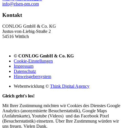
info@elsen-pm.com
Kontakt
CONLOG GmbH & Co. KG
Justus-von-Liebig-Straße 2
54516 Wittlich
© CONLOG GmbH & Co. KG
Cookie-Einstellungen
Impressum
Datenschutz
Hinweisgebersystem
Webentwicklung ©
Think Digital Agency
Gleich geht's los!
Mit Ihrer Zustimmung möchten wir Cookies des Dienstes Google
Analytics (anonymisierte Besucherstatistik), Google Maps
(Anfahrtskarte), Youtube (Videos) und das Facebook Pixel
(Besucherstatistik) einsetzen. Über Ihre Zustimmung würden wir
uns freuen. Vielen Dank.