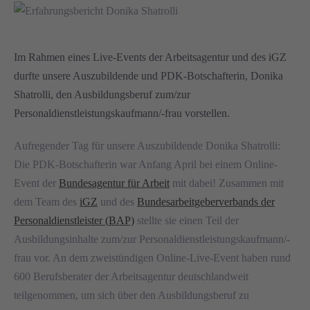
Im Rahmen eines Live-Events der Arbeitsagentur und des iGZ
durfte unsere Auszubildende und PDK-Botschafterin, Donika
Shatrolli, den Ausbildungsberuf zum/zur
Personaldienstleistungskaufmann/-frau vorstellen.
Aufregender Tag für unsere Auszubildende Donika Shatrolli:
Die PDK-Botschafterin war Anfang April bei einem Online-
Event der
B
undesagentur für Arbeit
mit dabei!
Zusammen mit
dem Team des
iGZ
und des
Bundesarbeitgeberverbands der
Personaldienstleister (
BAP)
stellte sie einen Teil der
Ausbildungsinhalte zum/zur Personaldienstleistungskaufmann/-
frau vor.
An dem zweistündigen Online-Live-Event haben rund
600 Berufsberater der Arbeitsagentur deutschlandweit
teilgenommen, um sich über den Ausbildungsberuf zu