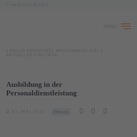
+49 (0) 6571 95522-0
MENÜ
CONLOG PERSONNEL MANAGEMENT (DE)
AKTUELLES
BEITRAG
Ausbildung in der
Personaldienstleistung
03. MAI 2022
PRESSE