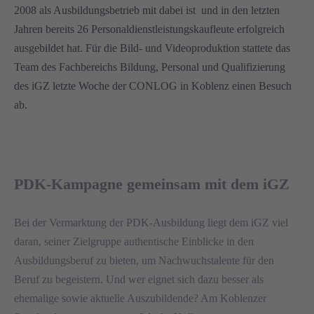
2008 als Ausbildungsbetrieb mit dabei ist und in den letzten
Jahren bereits 26 Personaldienstleistungskaufleute erfolgreich
ausgebildet hat. Für die Bild- und Videoproduktion stattete das
Team des Fachbereichs Bildung, Personal und Qualifizierung
des iGZ letzte Woche der CONLOG in Koblenz einen Besuch
ab.
PDK-Kampagne gemeinsam mit dem iGZ
Bei der Vermarktung der PDK-Ausbildung liegt dem iGZ viel
daran, seiner Zielgruppe authentische Einblicke in den
Ausbildungsberuf zu bieten, um Nachwuchstalente für den
Beruf zu begeistern. Und wer eignet sich dazu besser als
ehemalige sowie aktuelle Auszubildende? Am Koblenzer