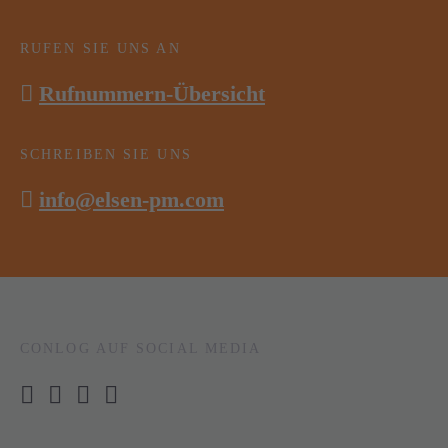
RUFEN SIE UNS AN
Rufnummern-Übersicht
SCHREIBEN SIE UNS
info@elsen-pm.com
CONLOG AUF SOCIAL MEDIA