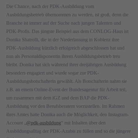
Die Chance, nach der PDK-Ausbildung vom
Ausbildungsbetrieb übernommen zu werden, ist groß, denn die
Branche ist immer auf der Suche nach jungen Talenten und
PDK-Profis. Das jüngste Beispiel aus dem CONLOG-Haus ist
Donika Shatrolli, die in der Niederlassung in Koblenz ihre
PDK-Ausbildung kürzlich erfolgreich abgeschlossen hat und
nun als Personaldisponentin ihrem Ausbildungsbetrieb treu
bleibt. Donika hat sich während ihrer dreijährigen Ausbildung
besonders engagiert und wurde sogar zur PDK-
Ausbildungsbotschafterin gewählt. Als Botschafterin nahm sie
z.B. an einem Online-Event der Bundesagentur für Arbeit teil,
um zusammen mit dem iGZ und dem BAP die PDK-
Ausbildung vor den Berufsberatern vorzustellen. Im Rahmen
ihres Amtes hatte Donika auch die Möglichkeit, den Instagram-
Account „
@pdk-ausbildung
“ mit Inhalten über den
Ausbildungsalltag der PDK-Azubis zu füllen und so die jüngere