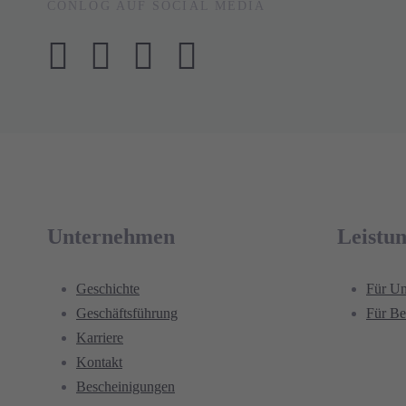
CONLOG AUF SOCIAL MEDIA
Unternehmen
Leistu
Geschichte
Für U
Geschäftsführung
Für Be
Karriere
Kontakt
Bescheinigungen