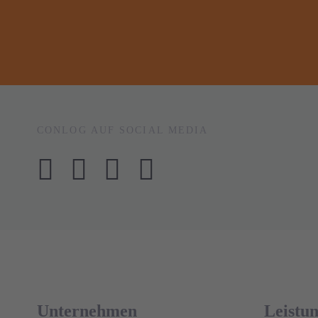
CONLOG AUF SOCIAL MEDIA
Unternehmen
Leistu