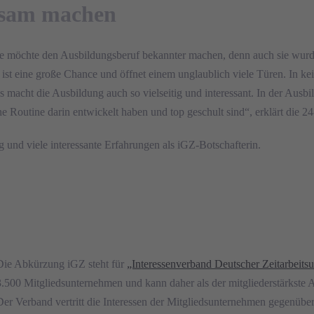
ksam machen
e möchte den Ausbildungsberuf bekannter machen, denn auch sie wurde
 ist eine große Chance und öffnet einem unglaublich viele Türen. In
s macht die Ausbildung auch so vielseitig und interessant. In der Aus
 Routine darin entwickelt haben und top geschult sind“, erklärt die 24
 und viele interessante Erfahrungen als iGZ-Botschafterin.
Die Abkürzung iGZ steht für
„Interessenverband Deutscher Zeitarbeit
3.500 Mitgliedsunternehmen und kann daher als der mitgliederstärkste A
Der Verband vertritt die Interessen der Mitgliedsunternehmen gegenüber