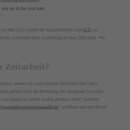
nstleistungskaufmann/-
, wie sie in das Amt kam
eits im Mai 2021 wurde die Auszubildende vom
iGZ
zur
un bis zum Ende ihrer Ausbildung im Juni 2022 inne. Wir
 Zeitarbeit?
hmen, musste ich einen kleinen Steckbrief über mich
– dazu gehört auch die Betreuung des Instagram Accounts
 von möglichst vielen Azubis gesehen wird“, berichtet
Personaldienstleistungskaufleute‘
zu rühren und den Beruf