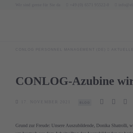
Wir sind gerne für Sie da
+49 (0) 6571 95522-0
info@e
CONLOG PERSONNEL MANAGEMENT (DE)
AKTUELL
CONLOG-Azubine wird
17. NOVEMBER 2021
BLOG
Grund zur Freude: Unsere Auszubildende, Donika Shatrolli, 