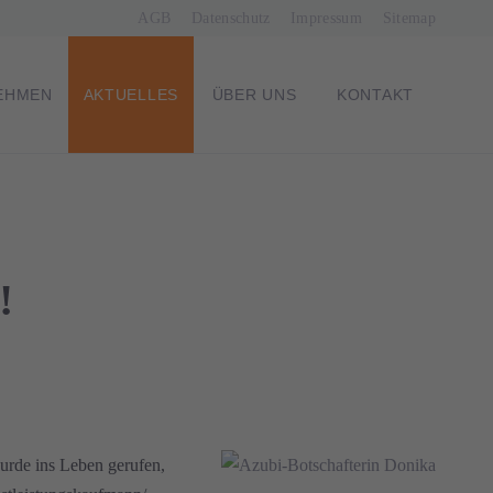
Navigation
AGB
Datenschutz
Impressum
Sitemap
überspringen
EHMEN
AKTUELLES
ÜBER UNS
KONTAKT
!
urde ins Leben gerufen,