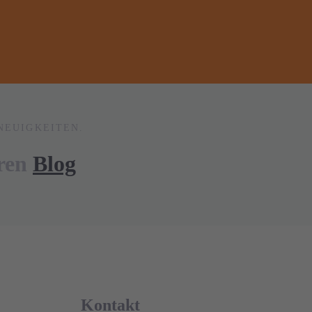
NEUIGKEITEN.
eren
Blog
Kontakt