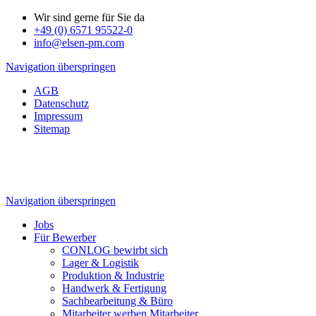
Wir sind gerne für Sie da
+49 (0) 6571 95522-0
info@elsen-pm.com
Navigation überspringen
AGB
Datenschutz
Impressum
Sitemap
Navigation überspringen
Jobs
Für Bewerber
CONLOG bewirbt sich
Lager & Logistik
Produktion & Industrie
Handwerk & Fertigung
Sachbearbeitung & Büro
Mitarbeiter werben Mitarbeiter