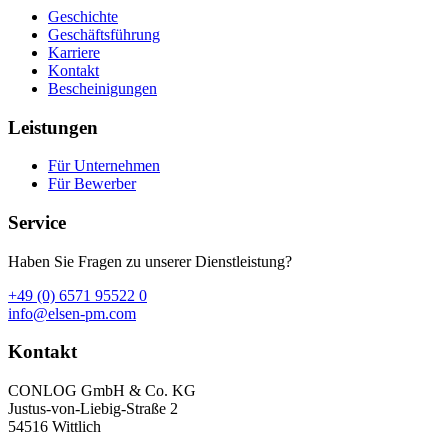
Geschichte
Geschäftsführung
Karriere
Kontakt
Bescheinigungen
Leistungen
Für Unternehmen
Für Bewerber
Service
Haben Sie Fragen zu unserer Dienstleistung?
+49 (0) 6571 95522 0
info@elsen-pm.com
Kontakt
CONLOG GmbH & Co. KG
Justus-von-Liebig-Straße 2
54516 Wittlich