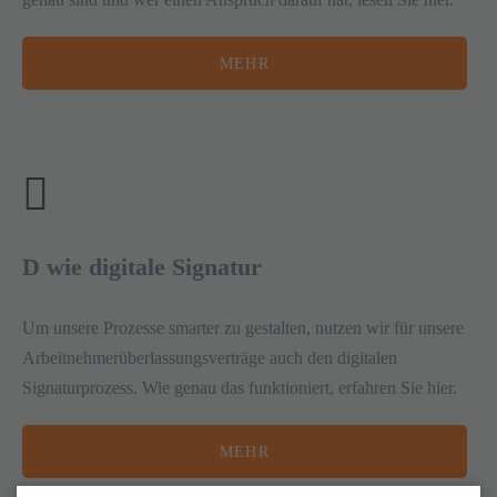
MEHR
D wie digitale Signatur
Um unsere Prozesse smarter zu gestalten, nutzen wir für unsere
Arbeitnehmerüberlassungsverträge auch den digitalen
Signaturprozess. Wie genau das funktioniert, erfahren Sie hier.
MEHR