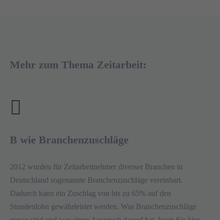
Mehr zum Thema Zeitarbeit:
B wie Branchenzuschläge
2012 wurden für Zeitarbeitnehmer diverser Branchen in
Deutschland sogenannte Branchenzuschläge vereinbart.
Dadurch kann ein Zuschlag von bis zu 65% auf den
Stundenlohn gewährleistet werden. Was Branchenzuschläge
genau sind und wer einen Anspruch darauf hat, lesen Sie hier.